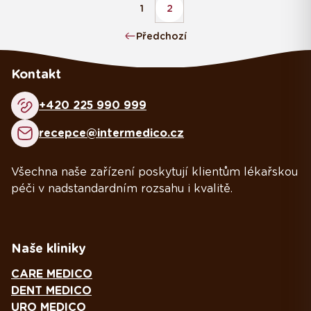
1
2
Předchozí
Kontakt
+420 225 990 999
recepce@intermedico.cz
Všechna naše zařízení poskytují klientům lékařskou
péči v nadstandardním rozsahu i kvalitě.
Naše kliniky
CARE MEDICO
DENT MEDICO
URO MEDICO