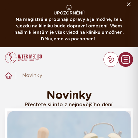
UPOZORNĚNÍ!
Na magistrále probíhají opravy a je možné, že u
vjezdu na kliniku bude dopravní omezení. Všem
našim klientům je však vjezd na kliniku umožněn.
Děkujeme za pochopení.
Novinky
Novinky
Přečtěte si info z nejnovějšího dění.