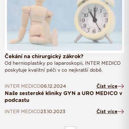
Čekání na chirurgický zákrok?
Od hernioplastiky po laparoskopii, INTER MEDICO
poskytuje kvalitní péči v co nejkratší době.
INTER MEDICO
06.12.2024
Číst více
Naše sesterské kliniky GYN a URO MEDICO v
podcastu
INTER MEDICO
23.10.2023
Číst více