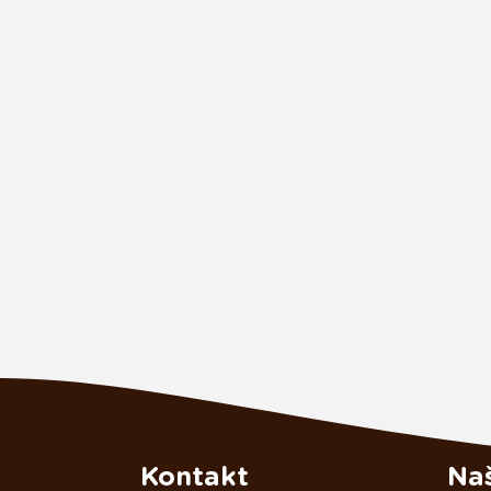
Kontakt
Naš