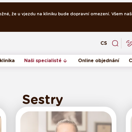
ožné, že u vjezdu na kliniku bude dopravní omezení. Všem naši
CS
klinika
Naši specialisté
Online objednání
C
Sestry
Sestry