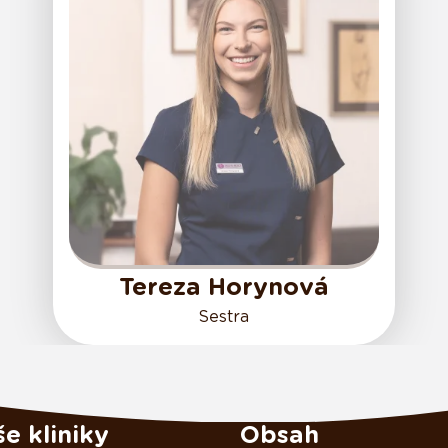
Tereza Horynová
Sestra
e kliniky
Obsah