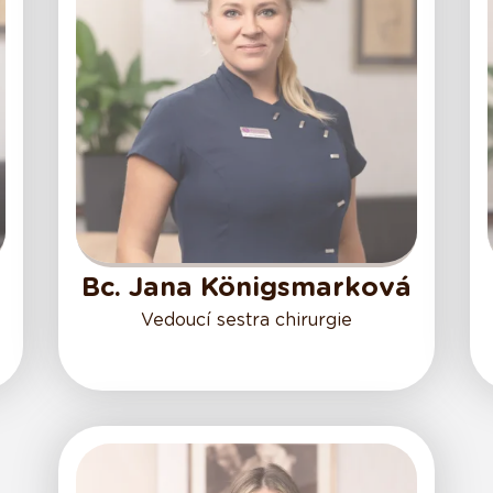
Bc. Jana Königsmarková
Vedoucí sestra chirurgie