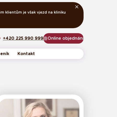
m klientům je však vjezd na kliniku
+420 225 990 999
Online objednání
eník
Kontakt