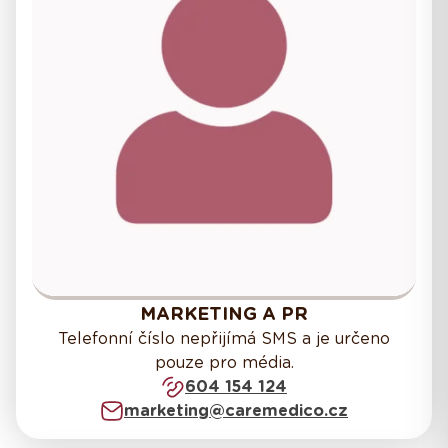
MARKETING A PR
Telefonní číslo nepřijímá SMS a je určeno
pouze pro média.
604 154 124
marketing@caremedico.cz