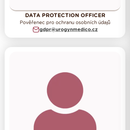
DATA PROTECTION OFFICER
Pověřenec pro ochranu osobních údajů
gdpr@urogynmedico.cz