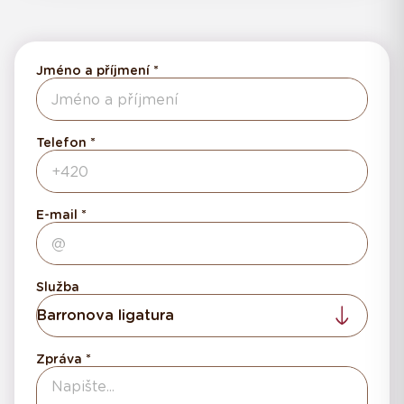
Jméno a příjmení
Telefon
E-mail
Služba
Barronova ligatura
Zpráva