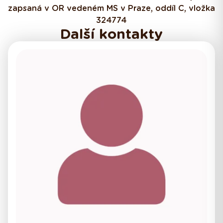
zapsaná v OR vedeném MS v Praze, oddíl C, vložka
324774
Další kontakty