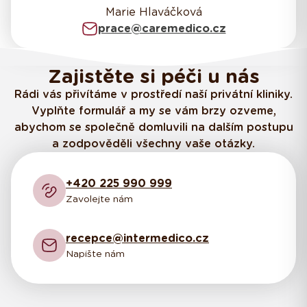
Marie Hlaváčková
prace@caremedico.cz
Zajistěte si péči u nás
Rádi vás přivítáme v prostředí naší privátní kliniky.
Vyplňte formulář a my se vám brzy ozveme,
abychom se společně domluvili na dalším postupu
a zodpověděli všechny vaše otázky.
+420 225 990 999
Zavolejte nám
recepce@intermedico.cz
Napište nám