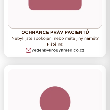
OCHRÁNCE PRÁV PACIENTŮ
Nebyli jste spokojeni nebo máte jiný námět?
Piště na:
vedeni@urogynmedico.cz