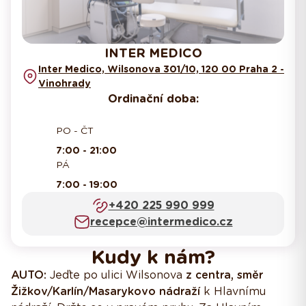
INTER MEDICO
Inter Medico, Wilsonova 301/10, 120 00 Praha 2 -
Vinohrady
Ordinační doba:
PO - ČT
7:00 - 21:00
PÁ
7:00 - 19:00
+420 225 990 999
recepce@intermedico.cz
Kudy k nám?
AUTO:
Jeďte po ulici Wilsonova
z centra, směr
Žižkov/Karlín/Masarykovo nádraží
k Hlavnímu