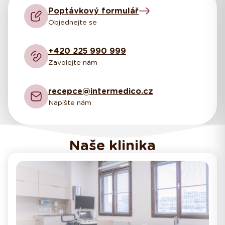
Poptávkový formulář
Objednejte se
+420 225 990 999
Zavolejte nám
recepce@intermedico.cz
Napište nám
Naše klinika