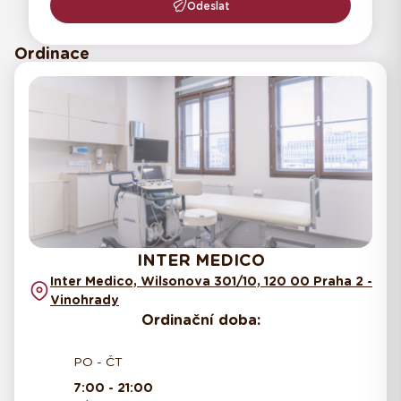
Odeslat
Ordinace
INTER MEDICO
Inter Medico, Wilsonova 301/10, 120 00 Praha 2 -
Vinohrady
Ordinační doba:
PO - ČT
7:00 - 21:00