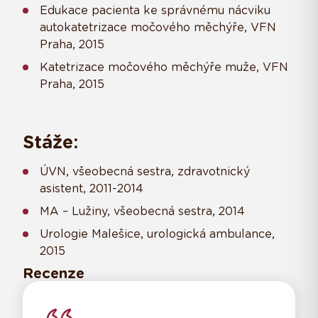
Edukace pacienta ke správnému nácviku
autokatetrizace močového měchýře, VFN
Praha, 2015
Katetrizace močového měchýře muže, VFN
Praha, 2015
Stáže:
ÚVN, všeobecná sestra, zdravotnický
asistent, 2011-2014
MA – Lužiny, všeobecná sestra, 2014
Urologie Malešice, urologická ambulance,
2015
Recenze