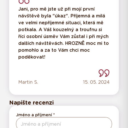
Jani, pro mě jste už při mojí první
návštěvě byla "úkaz". Příjemná a milá
ve velmi nepříjemné situaci, která mě
potkala. A Váš kouzelný a troufnu si
říci osobní úsměv Vám zůstal i při mých
dalších návštěvách. HROZNĚ moc mi to
pomohlo a za to Vám chci moc
poděkovat!
Martin S.
15. 05. 2024
Napište recenzi
Jméno a příjmení