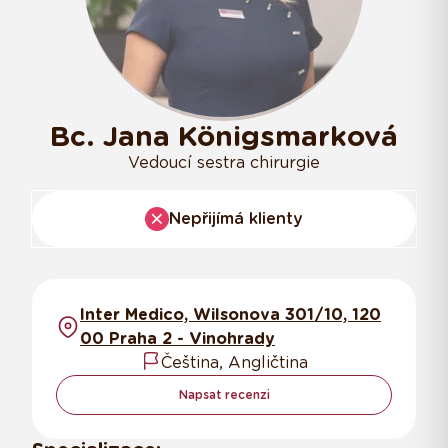
Bc. Jana Königsmarková
Vedoucí sestra chirurgie
Nepřijímá klienty
Inter Medico, Wilsonova 301/10, 120
00 Praha 2 - Vinohrady
Čeština, Angličtina
Napsat recenzi