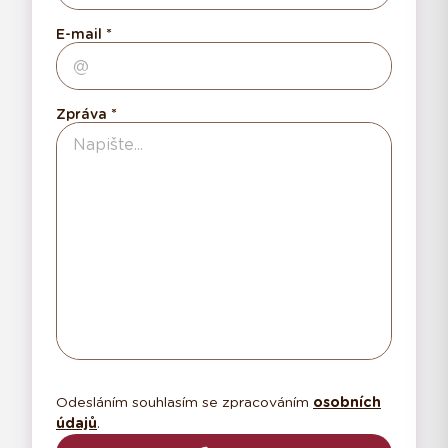
E-mail
Zpráva
Odesláním souhlasím se zpracováním
osobních
údajů
.