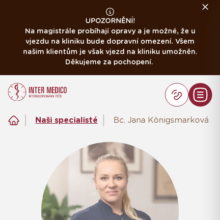
UPOZORNĚNÍ!
Na magistrále probíhají opravy a je možné, že u
vjezdu na kliniku bude dopravní omezení. Všem
našim klientům je však vjezd na kliniku umožněn.
Děkujeme za pochopení.
Naši specialisté
Bc. Jana Königsmarková